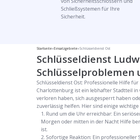
von Sicherheitsschlössern und
Schließsystemen für Ihre
Sicherheit.
Startseite
»
Einsatzgebiete
»
Schlüsseldienst Ost
Schlüsseldienst Ludwi
Schlüsselproblemen 
Schlüsseldienst Ost: Professionelle Hilfe fü
Charlottenburg ist ein lebhafter Stadtteil 
verloren haben, sich ausgesperrt haben ode
zuverlässig helfen. Hier sind einige wichtig
Rund um die Uhr erreichbar: Ein seriöse
Morgen oder mitten in der Nacht Hilfe benö
ist.
Sofortige Reaktion: Ein professioneller 