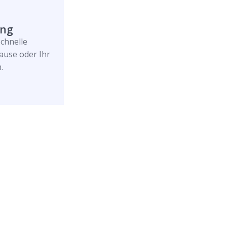
ung
schnelle
ause oder Ihr
.