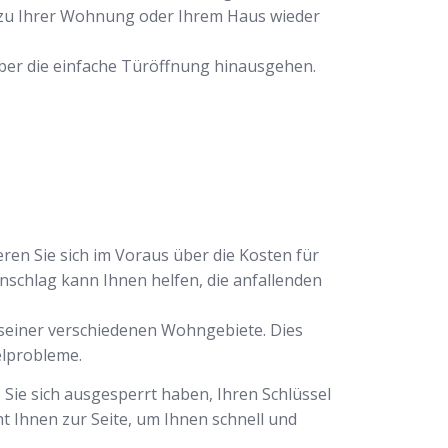
g zu Ihrer Wohnung oder Ihrem Haus wieder
e über die einfache Türöffnung hinausgehen.
eren Sie sich im Voraus über die Kosten für
chlag kann Ihnen helfen, die anfallenden
d seiner verschiedenen Wohngebiete. Dies
elprobleme.
 Sie sich ausgesperrt haben, Ihren Schlüssel
t Ihnen zur Seite, um Ihnen schnell und