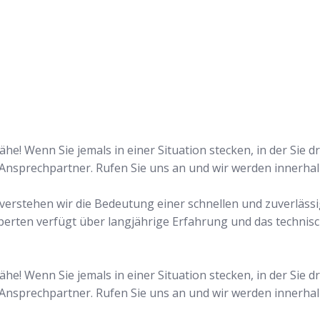
n!
he! Wenn Sie jemals in einer Situation stecken, in der Sie 
 Ansprechpartner. Rufen Sie uns an und wir werden innerha
n verstehen wir die Bedeutung einer schnellen und zuverläss
perten verfügt über langjährige Erfahrung und das technis
he! Wenn Sie jemals in einer Situation stecken, in der Sie 
 Ansprechpartner. Rufen Sie uns an und wir werden innerha