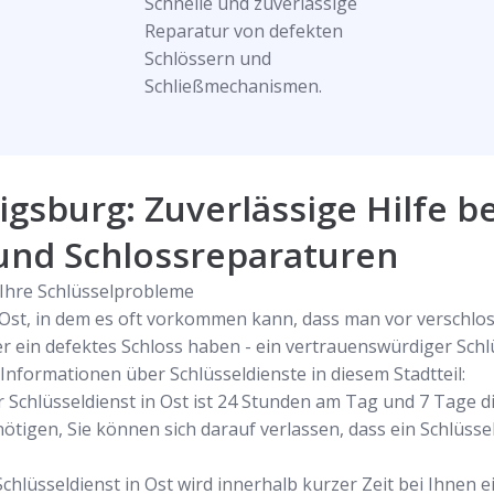
Schnelle und zuverlässige
Reparatur von defekten
Schlössern und
Schließmechanismen.
gsburg: Zuverlässige Hilfe be
und Schlossreparaturen
r Ihre Schlüsselprobleme
in Ost, in dem es oft vorkommen kann, dass man vor verschlo
r ein defektes Schloss haben - ein vertrauenswürdiger Schlü
e Informationen über Schlüsseldienste in diesem Stadtteil:
r Schlüsseldienst in Ost ist 24 Stunden am Tag und 7 Tage d
tigen, Sie können sich darauf verlassen, dass ein Schlüssel
Schlüsseldienst in Ost wird innerhalb kurzer Zeit bei Ihnen 