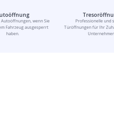
utoöffnung
Tresoröffn
e Autoöffnungen, wenn Sie
Professionelle und 
rem Fahrzeug ausgesperrt
Türöffnungen für Ihr Zuh
haben.
Unternehmen
n und lassen Sie