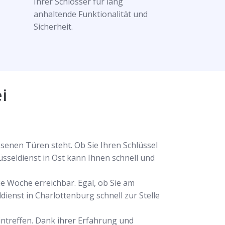
Ihrer Schlösser für lang
anhaltende Funktionalität und
Sicherheit.
i
ssenen Türen steht. Ob Sie Ihren Schlüssel
sseldienst in Ost kann Ihnen schnell und
ie Woche erreichbar. Egal, ob Sie am
dienst in Charlottenburg schnell zur Stelle
eintreffen. Dank ihrer Erfahrung und