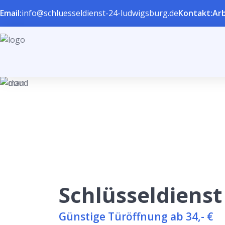
Email:
info@schluesseldienst-24-ludwigsburg.de
Kontakt:
Arb
Schlüsseldienst
Günstige Türöffnung ab 34,- €