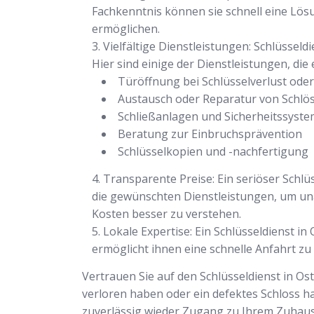
Fachkenntnis können sie schnell eine Lö
ermöglichen.
Vielfältige Dienstleistungen: Schlüsseld
Hier sind einige der Dienstleistungen, die
Türöffnung bei Schlüsselverlust ode
Austausch oder Reparatur von Schlö
Schließanlagen und Sicherheitssyst
Beratung zur Einbruchsprävention
Schlüsselkopien und -nachfertigung
Transparente Preise: Ein seriöser Schlüs
die gewünschten Dienstleistungen, um un
Kosten besser zu verstehen.
Lokale Expertise: Ein Schlüsseldienst i
ermöglicht ihnen eine schnelle Anfahrt zu
Vertrauen Sie auf den Schlüsseldienst in Os
verloren haben oder ein defektes Schloss ha
zuverlässig wieder Zugang zu Ihrem Zuhaus