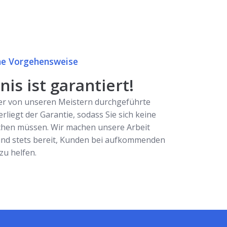
e Vorgehensweise
is ist garantiert!
er von unseren Meistern durchgeführte
erliegt der Garantie, sodass Sie sich keine
hen müssen. Wir machen unsere Arbeit
ind stets bereit, Kunden bei aufkommenden
u helfen.