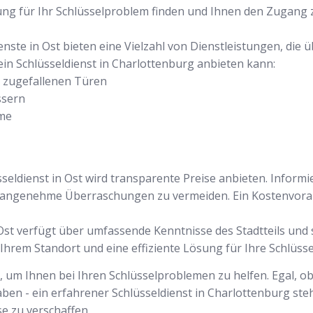
sung für Ihr Schlüsselproblem finden und Ihnen den Zugan
ienste in Ost bieten eine Vielzahl von Dienstleistungen, di
 ein Schlüsseldienst in Charlottenburg anbieten kann:
r zugefallenen Türen
ssern
eme
seldienst in Ost wird transparente Preise anbieten. Informi
angenehme Überraschungen zu vermeiden. Ein Kostenvorans
n Ost verfügt über umfassende Kenntnisse des Stadtteils un
 Ihrem Standort und eine effiziente Lösung für Ihre Schlüss
t, um Ihnen bei Ihren Schlüsselproblemen zu helfen. Egal, ob
ben - ein erfahrener Schlüsseldienst in Charlottenburg steh
e zu verschaffen.