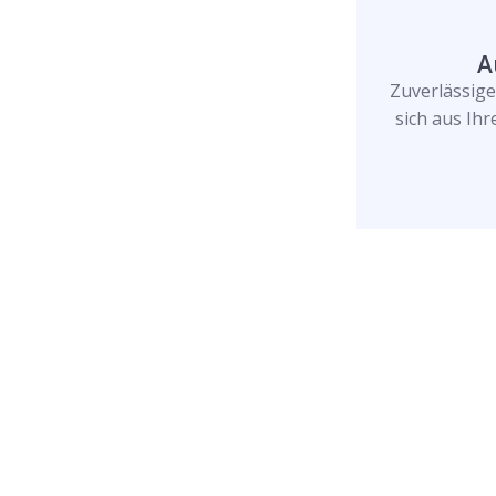
A
Zuverlässig
sich aus Ih
Rufen Sie uns jetzt a